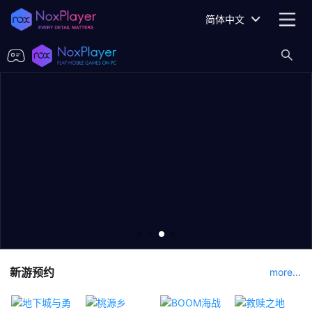
简体中文
新游预约
more...