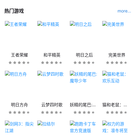
热门游戏
more...
王者荣耀
和平精英
明日之后
完美世界
明日方舟
云梦四时歌
妖精的尾巴:魔导少年
猫和老鼠：欢乐互动