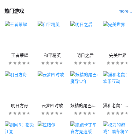
热门游戏
more...
王者荣耀
和平精英
明日之后
完美世界
明日方舟
云梦四时歌
妖精的尾巴:魔导少年
猫和老鼠：欢乐互动