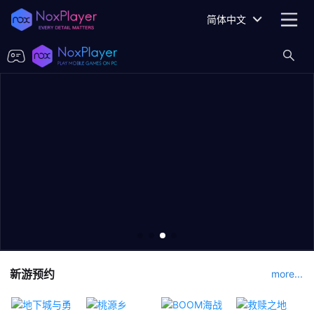
简体中文
新游预约
more...