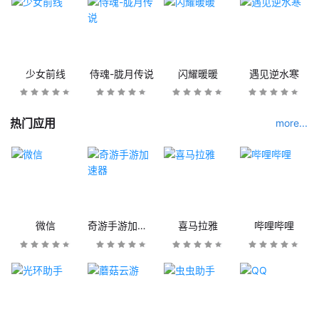
少女前线
侍魂-胧月传说
闪耀暖暖
遇见逆水寒
热门应用
more...
微信
奇游手游加速器
喜马拉雅
哔哩哔哩