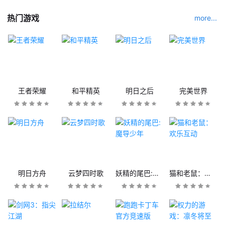
热门游戏
more...
王者荣耀
和平精英
明日之后
完美世界
明日方舟
云梦四时歌
妖精的尾巴:魔导少年
猫和老鼠：欢乐互动