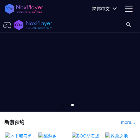
简体中文
新游预约
more...