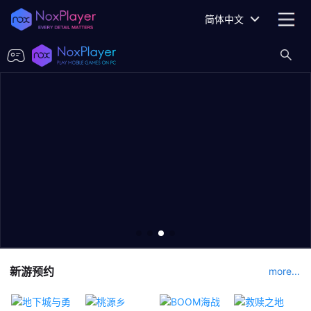
简体中文
新游预约
more...