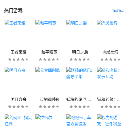
热门游戏
more...
王者荣耀
和平精英
明日之后
完美世界
明日方舟
云梦四时歌
妖精的尾巴:魔导少年
猫和老鼠：欢乐互动