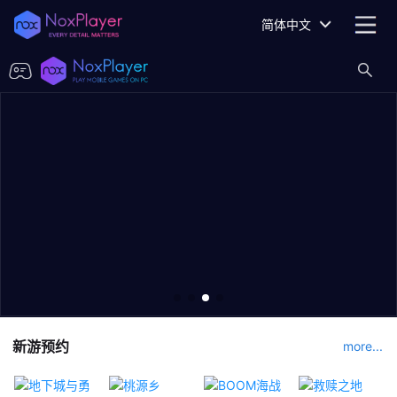
简体中文
新游预约
more...