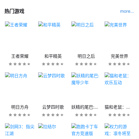
热门游戏
more...
王者荣耀
和平精英
明日之后
完美世界
明日方舟
云梦四时歌
妖精的尾巴:魔导少年
猫和老鼠：欢乐互动