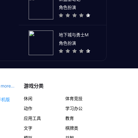
角色扮演
地下城与勇士M
角色扮演
游戏分类
more...
休闲
体育竞技
动作
学习办公
应用工具
教育
文字
棋牌类
模拟
益智