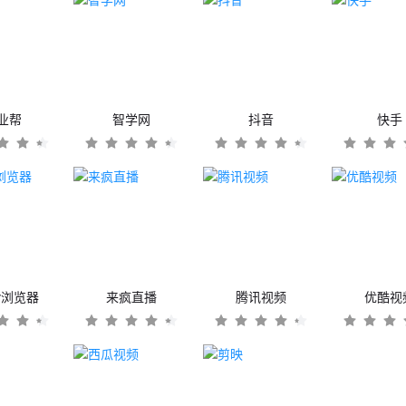
业帮
智学网
抖音
快手
er浏览器
来疯直播
腾讯视频
优酷视