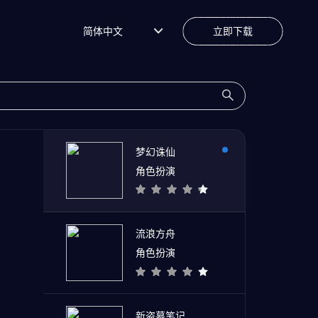
简体中文
立即下载
梦幻诛仙
角色扮演
流浪方舟
角色扮演
新盗墓笔记