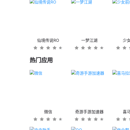
仙境传说RO
一梦江湖
少
热门应用
微信
奇游手游加速器
喜