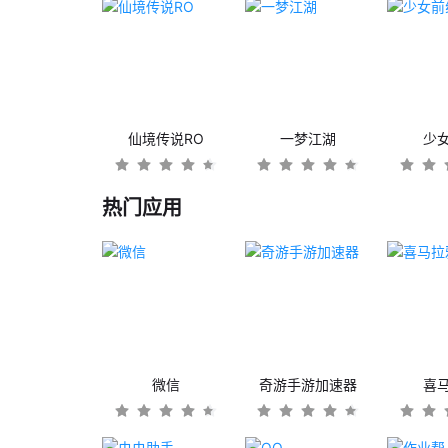
仙境传说RO
一梦江湖
少
热门应用
微信
奇游手游加速器
喜