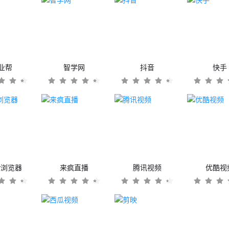
业帮
智学网
抖音
快手
er浏览器
来疯直播
腾讯视频
优酷视