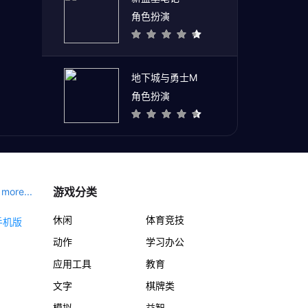
角色扮演
地下城与勇士M
角色扮演
游戏分类
more...
休闲
体育竞技
动作
学习办公
应用工具
教育
文字
棋牌类
模拟
益智