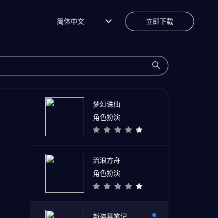
简体中文
立即下载
梦幻诛仙
角色扮演
流浪方舟
角色扮演
新盗墓笔记