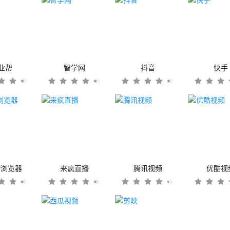
业帮
智学网
抖音
快手
er浏览器
来疯直播
腾讯视频
优酷视