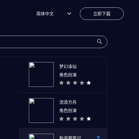
简体中文
立即下载
梦幻诛仙
角色扮演
流浪方舟
角色扮演
新盗墓笔记