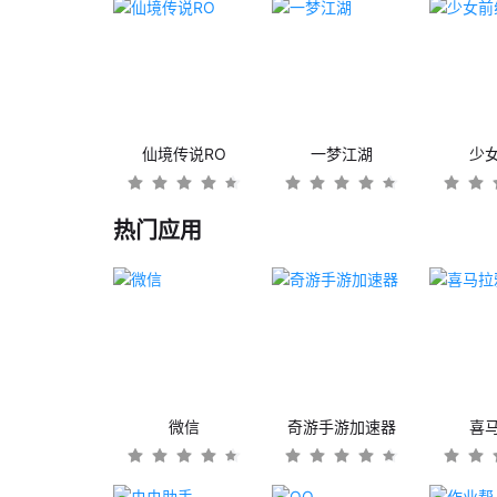
仙境传说RO
一梦江湖
少
热门应用
微信
奇游手游加速器
喜