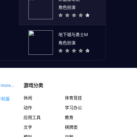
角色扮演
地下城与勇士M
角色扮演
游戏分类
more...
休闲
体育竞技
动作
学习办公
应用工具
教育
文字
棋牌类
模拟
益智