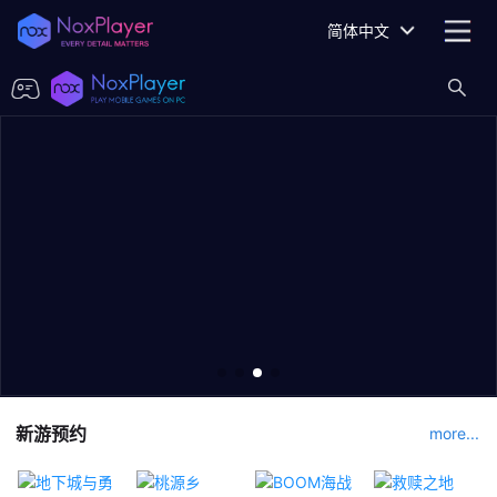
简体中文
新游预约
more...