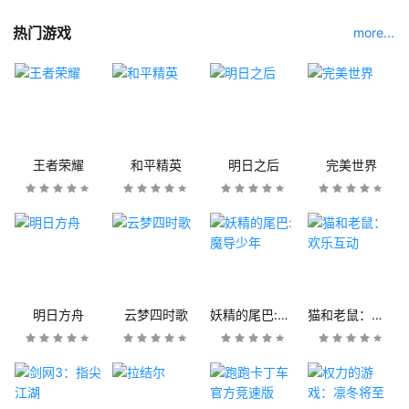
热门游戏
more...
王者荣耀
和平精英
明日之后
完美世界
明日方舟
云梦四时歌
妖精的尾巴:魔导少年
猫和老鼠：欢乐互动