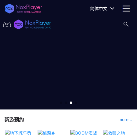
简体中文
新游预约
more...