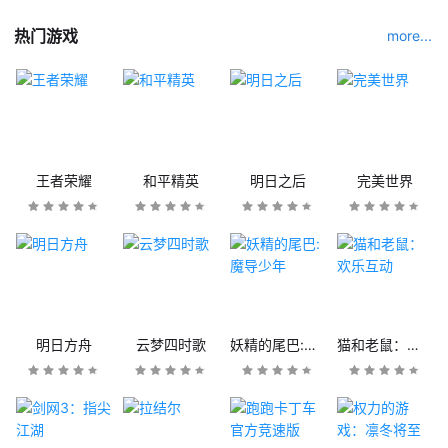
热门游戏
more...
王者荣耀
和平精英
明日之后
完美世界
明日方舟
云梦四时歌
妖精的尾巴:魔导少年
猫和老鼠：欢乐互动