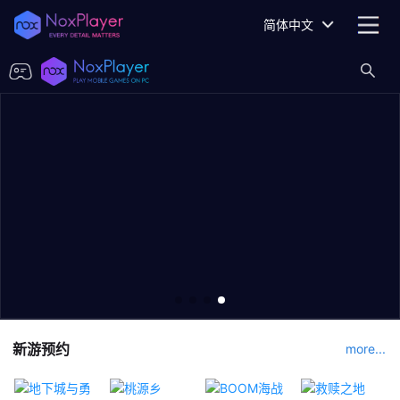
简体中文
新游预约
more...