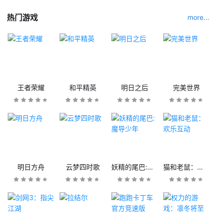
热门游戏
more...
王者荣耀
和平精英
明日之后
完美世界
明日方舟
云梦四时歌
妖精的尾巴:魔导少年
猫和老鼠：欢乐互动