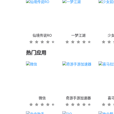
仙境传说RO
一梦江湖
少
热门应用
微信
奇游手游加速器
喜