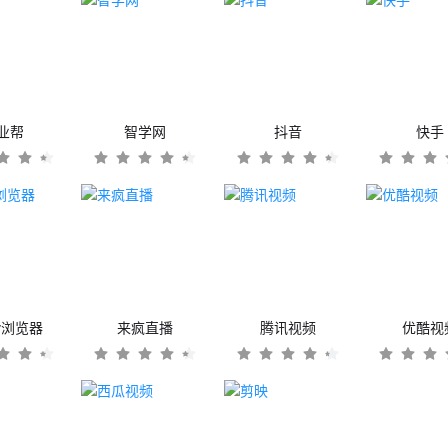
业帮
智学网
抖音
快手
er浏览器
来疯直播
腾讯视频
优酷视