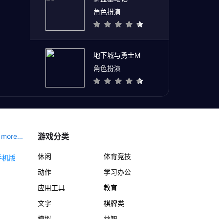
角色扮演
地下城与勇士M
角色扮演
游戏分类
more...
休闲
体育竞技
动作
学习办公
应用工具
教育
文字
棋牌类
模拟
益智