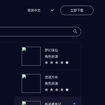
简体中文
立即下载
梦幻诛仙
角色扮演
流浪方舟
角色扮演
新盗墓笔记