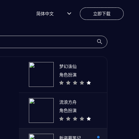
简体中文
立即下载
梦幻诛仙
角色扮演
流浪方舟
角色扮演
新盗墓笔记