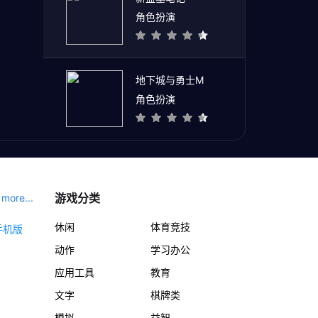
角色扮演
地下城与勇士M
角色扮演
游戏分类
more...
休闲
体育竞技
动作
学习办公
应用工具
教育
文字
棋牌类
模拟
益智