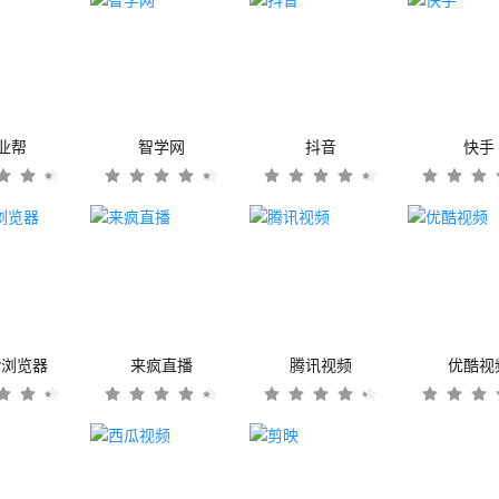
业帮
智学网
抖音
快手
er浏览器
来疯直播
腾讯视频
优酷视