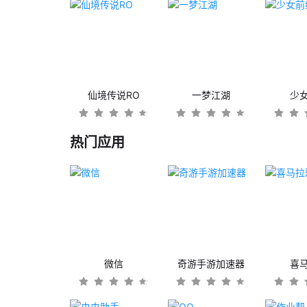
仙境传说RO
一梦江湖
少
热门应用
微信
奇游手游加速器
喜