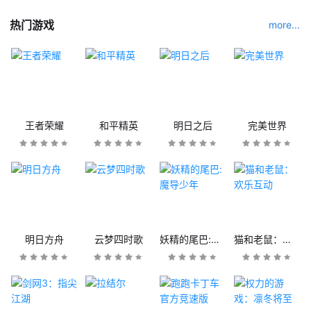
热门游戏
more...
王者荣耀
和平精英
明日之后
完美世界
明日方舟
云梦四时歌
妖精的尾巴:魔导少年
猫和老鼠：欢乐互动