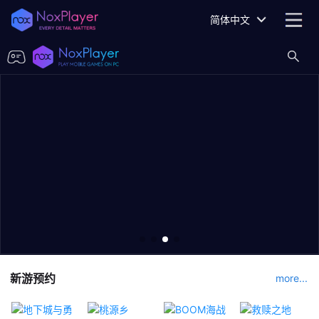
简体中文
新游预约
more...