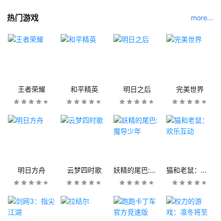
热门游戏
more...
王者荣耀
和平精英
明日之后
完美世界
明日方舟
云梦四时歌
妖精的尾巴:魔导少年
猫和老鼠：欢乐互动