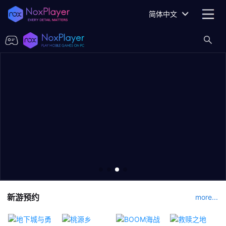
简体中文
新游预约
more...