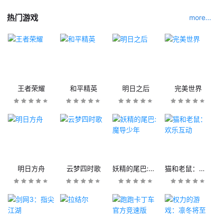
热门游戏
more...
王者荣耀
和平精英
明日之后
完美世界
明日方舟
云梦四时歌
妖精的尾巴:魔导少年
猫和老鼠：欢乐互动