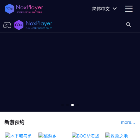
简体中文
新游预约
more...