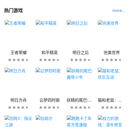
热门游戏
more...
王者荣耀
和平精英
明日之后
完美世界
明日方舟
云梦四时歌
妖精的尾巴:魔导少年
猫和老鼠：欢乐互动