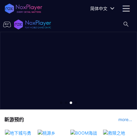
简体中文
新游预约
more...