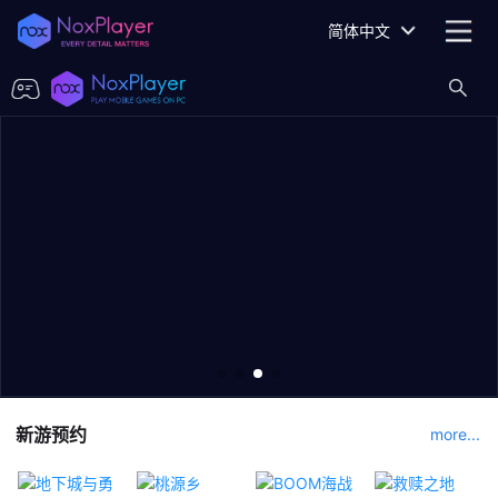
简体中文
新游预约
more...