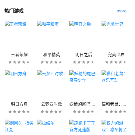
热门游戏
more...
王者荣耀
和平精英
明日之后
完美世界
明日方舟
云梦四时歌
妖精的尾巴:魔导少年
猫和老鼠：欢乐互动