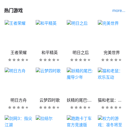
热门游戏
more...
王者荣耀
和平精英
明日之后
完美世界
明日方舟
云梦四时歌
妖精的尾巴:魔导少年
猫和老鼠：欢乐互动