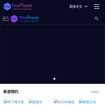
简体中文
新游预约
more...