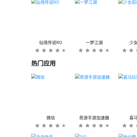
仙境传说RO
一梦江湖
少
热门应用
微信
奇游手游加速器
喜