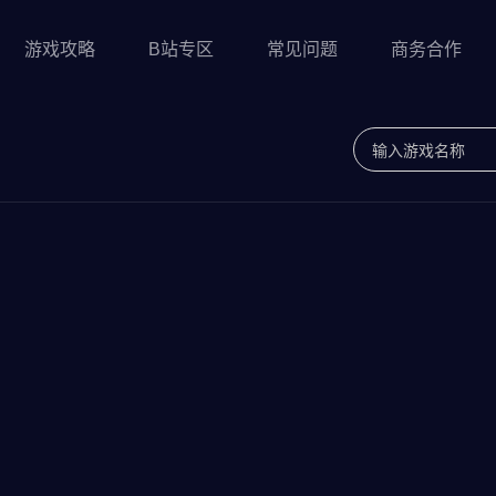
游戏攻略
B站专区
常见问题
商务合作