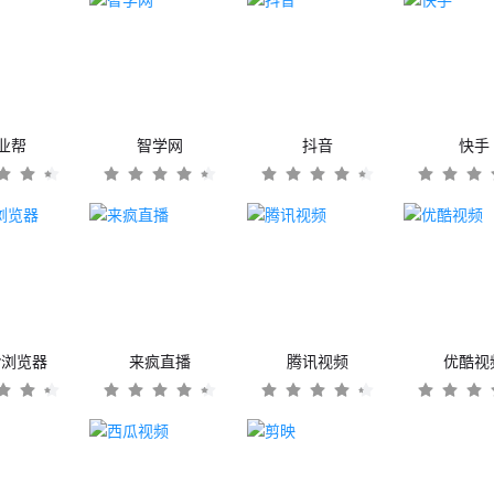
业帮
智学网
抖音
快手
er浏览器
来疯直播
腾讯视频
优酷视