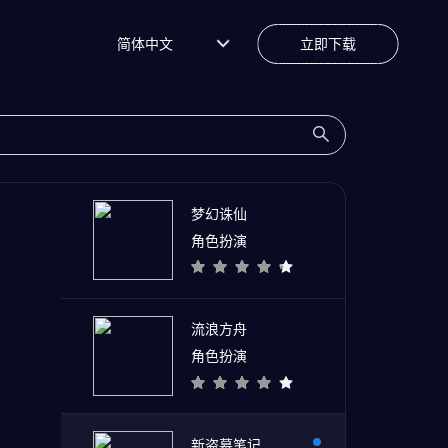
简体中文
立即下载
梦幻诛仙
角色扮演
流浪方舟
角色扮演
新盗墓笔记