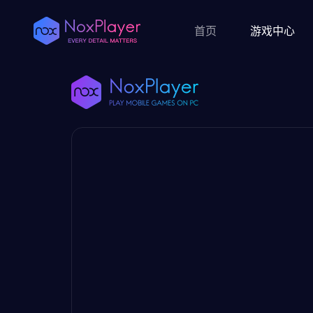
首页
游戏中心