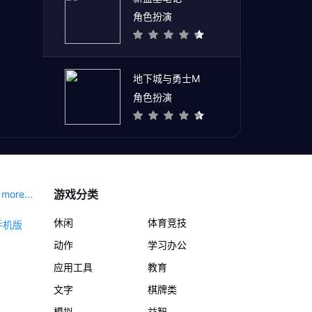
角色扮演
地下城与勇士M
角色扮演
游戏分类
more...
休闲
体育竞技
动作
学习办公
应用工具
教育
文字
棋牌类
模拟
益智