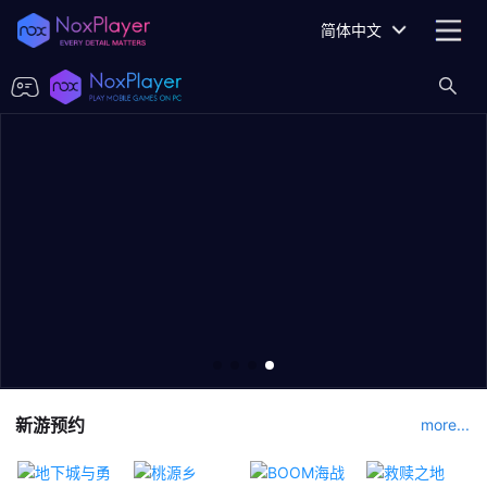
简体中文
新游预约
more...