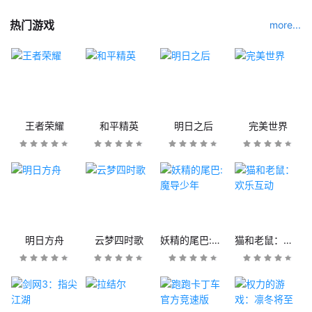
热门游戏
more...
王者荣耀
和平精英
明日之后
完美世界
明日方舟
云梦四时歌
妖精的尾巴:魔导少年
猫和老鼠：欢乐互动