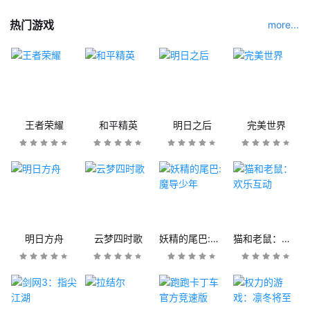
热门游戏
more...
王者荣耀
和平精英
明日之后
完美世界
明日方舟
云梦四时歌
妖精的尾巴:魔导少年
猫和老鼠：欢乐互动