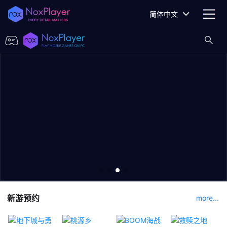
简体中文
新游预约
more...