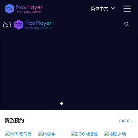
简体中文
新游预约
more...