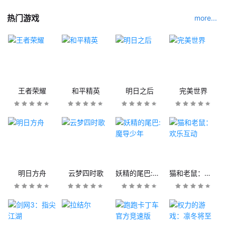
热门游戏
more...
王者荣耀
和平精英
明日之后
完美世界
明日方舟
云梦四时歌
妖精的尾巴:魔导少年
猫和老鼠：欢乐互动