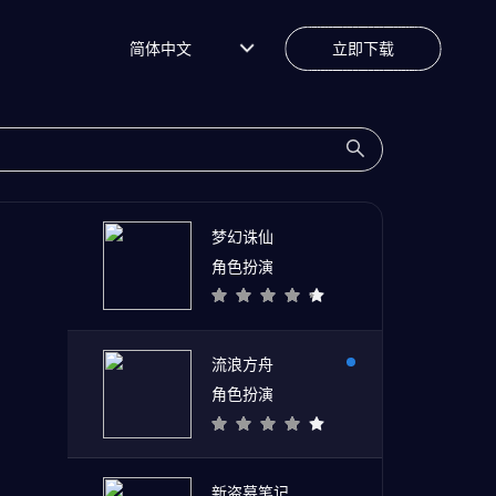
简体中文
立即下载
梦幻诛仙
角色扮演
流浪方舟
角色扮演
新盗墓笔记