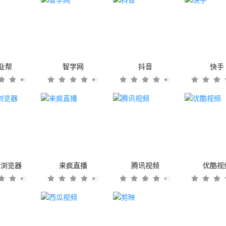
业帮
智学网
抖音
快手
er浏览器
来疯直播
腾讯视频
优酷视