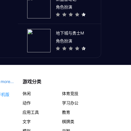
角色扮演
地下城与勇士M
角色扮演
游戏分类
more...
休闲
体育竞技
动作
学习办公
应用工具
教育
文字
棋牌类
模拟
益智