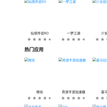
仙境传说RO
一梦江湖
少
热门应用
微信
奇游手游加速器
喜