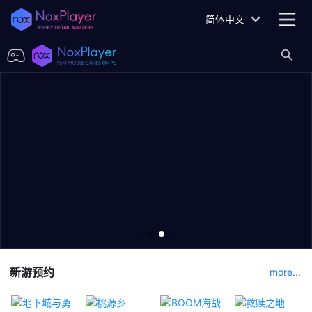
简体中文
新游预约
more...