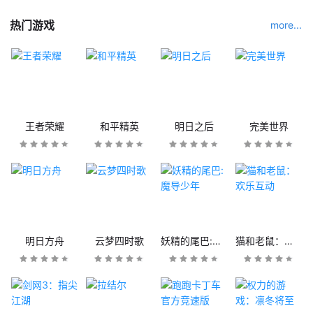
热门游戏
more...
王者荣耀
和平精英
明日之后
完美世界
明日方舟
云梦四时歌
妖精的尾巴:魔导少年
猫和老鼠：欢乐互动