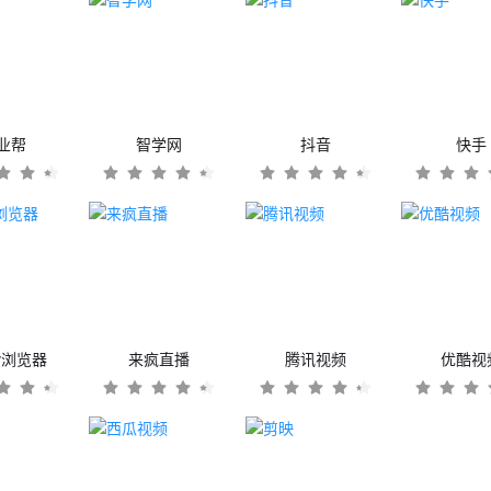
业帮
智学网
抖音
快手
er浏览器
来疯直播
腾讯视频
优酷视