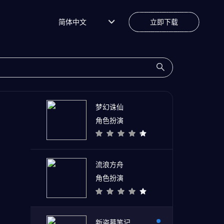
简体中文
立即下载
梦幻诛仙
角色扮演
流浪方舟
角色扮演
新盗墓笔记