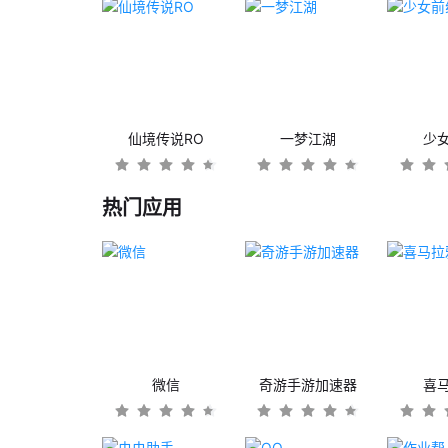
仙境传说RO
一梦江湖
少
热门应用
微信
奇游手游加速器
喜