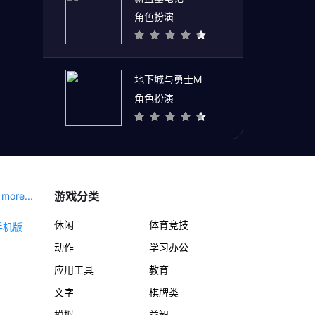
角色扮演
地下城与勇士M
角色扮演
游戏分类
more...
休闲
体育竞技
动作
学习办公
应用工具
教育
文字
棋牌类
模拟
益智