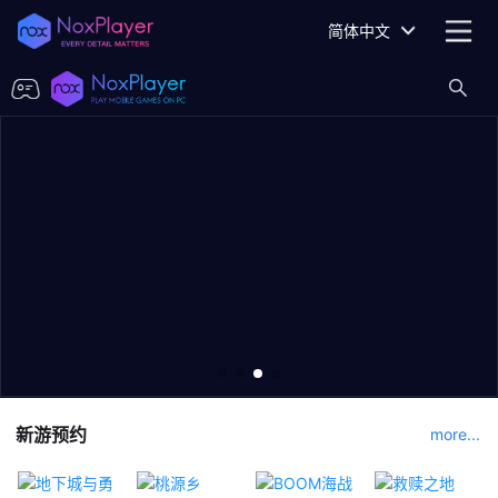
简体中文
新游预约
more...