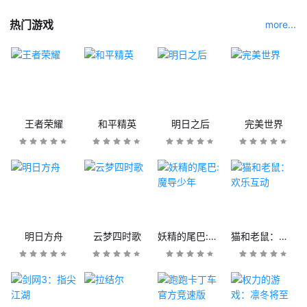
热门游戏
more...
王者荣耀
和平精英
明日之后
完美世界
明日方舟
云梦四时歌
妖精的尾巴:魔导少年
猫和老鼠：欢乐互动