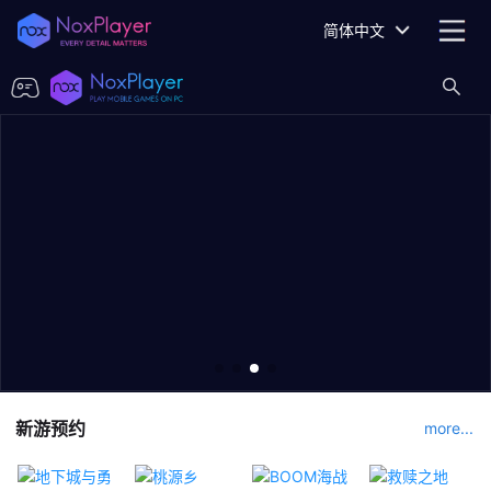
简体中文
新游预约
more...