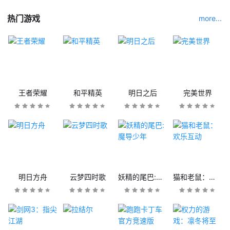
热门游戏
more...
王者荣耀
和平精英
明日之后
完美世界
明日方舟
云梦四时歌
妖精的尾巴:魔导少年
猫和老鼠：欢乐互动