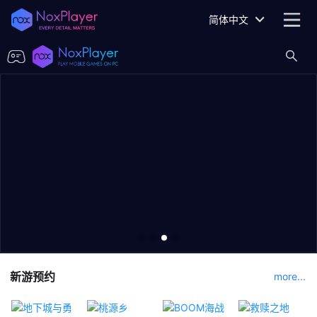
简体中文
新游预约
more...