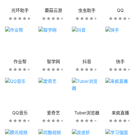
光环助手
蘑菇云游
虫虫助手
QQ
作业帮
智学网
抖音
快手
QQ音乐
爱奇艺
Tuber浏览器
来疯直播