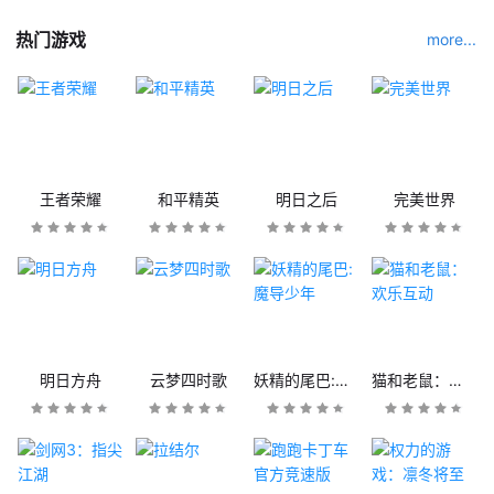
热门游戏
more...
王者荣耀
和平精英
明日之后
完美世界
明日方舟
云梦四时歌
妖精的尾巴:魔导少年
猫和老鼠：欢乐互动