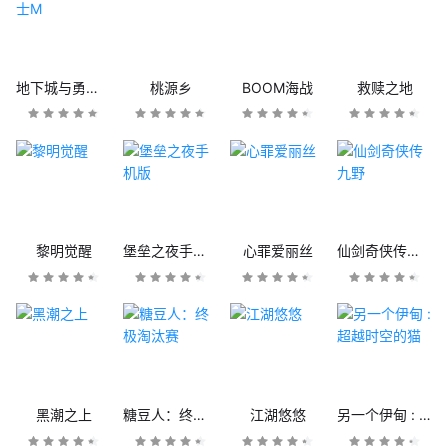
地下城与勇士M
桃源乡
BOOM海战
救赎之地
黎明觉醒
堡垒之夜手机版
心罪爱丽丝
仙剑奇侠传九野
黑潮之上
糖豆人：终极淘汰赛
江湖悠悠
另一个伊甸 : 超越时空的猫