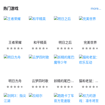
热门游戏
more...
王者荣耀
和平精英
明日之后
完美世界
明日方舟
云梦四时歌
妖精的尾巴:魔导少年
猫和老鼠：欢乐互动