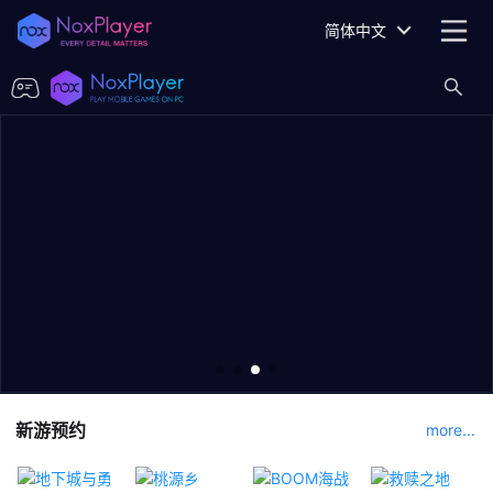
简体中文
新游预约
more...