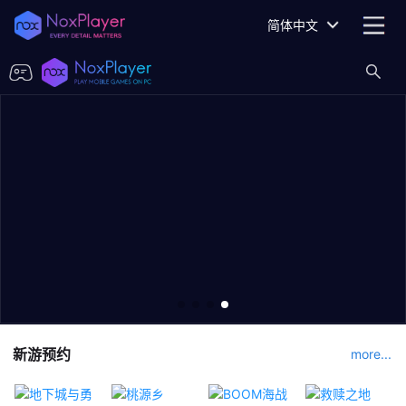
简体中文
新游预约
more...