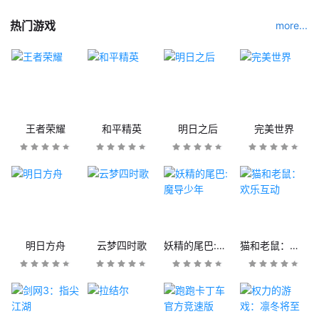
热门游戏
more...
王者荣耀
和平精英
明日之后
完美世界
明日方舟
云梦四时歌
妖精的尾巴:魔导少年
猫和老鼠：欢乐互动