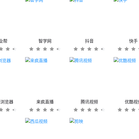
业帮
智学网
抖音
快手
er浏览器
来疯直播
腾讯视频
优酷视