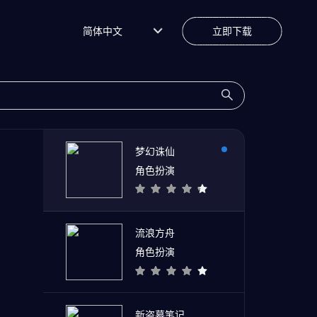
简体中文
立即下载
梦幻诛仙
角色扮演
流浪方舟
角色扮演
新盗墓笔记