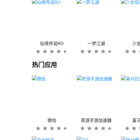
仙境传说RO
一梦江湖
少
热门应用
微信
奇游手游加速器
喜