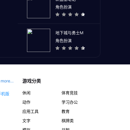
角色扮演
地下城与勇士M
角色扮演
游戏分类
more...
休闲
体育竞技
动作
学习办公
应用工具
教育
文字
棋牌类
模拟
益智