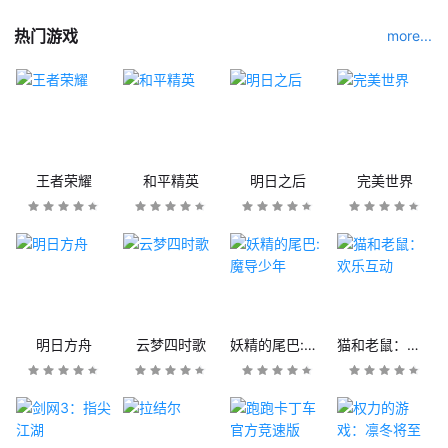
热门游戏
more...
王者荣耀
和平精英
明日之后
完美世界
明日方舟
云梦四时歌
妖精的尾巴:魔导少年
猫和老鼠：欢乐互动