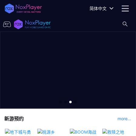
简体中文
新游预约
more...