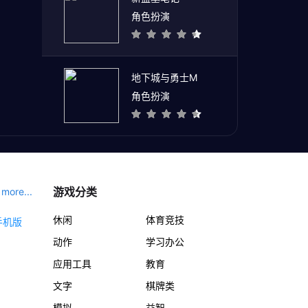
角色扮演
地下城与勇士M
角色扮演
游戏分类
more...
休闲
体育竞技
动作
学习办公
应用工具
教育
文字
棋牌类
模拟
益智