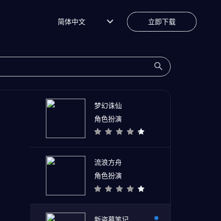
简体中文
立即下载
梦幻诛仙
角色扮演
流浪方舟
角色扮演
新盗墓笔记