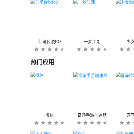
仙境传说RO
一梦江湖
少
热门应用
微信
奇游手游加速器
喜