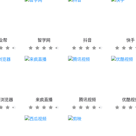
业帮
智学网
抖音
快手
er浏览器
来疯直播
腾讯视频
优酷视