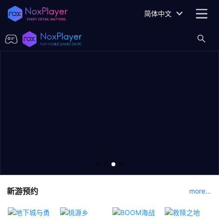
简体中文
新游预约
more...