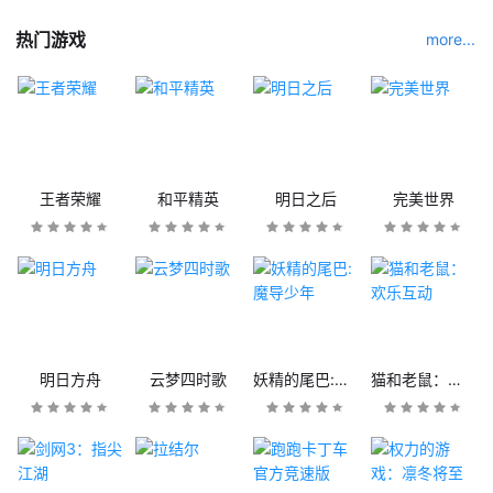
热门游戏
more...
王者荣耀
和平精英
明日之后
完美世界
明日方舟
云梦四时歌
妖精的尾巴:魔导少年
猫和老鼠：欢乐互动