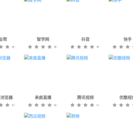
业帮
智学网
抖音
快手
er浏览器
来疯直播
腾讯视频
优酷视