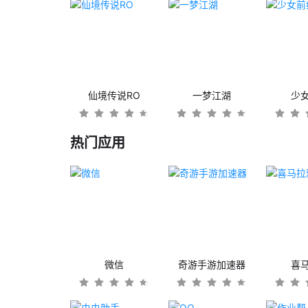
仙境传说RO
一梦江湖
少
热门应用
微信
奇游手游加速器
喜