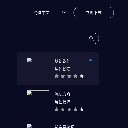
简体中文
立即下载
梦幻诛仙
角色扮演
流浪方舟
角色扮演
新盗墓笔记