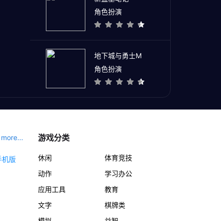
角色扮演
地下城与勇士M
角色扮演
游戏分类
more...
休闲
体育竞技
动作
学习办公
应用工具
教育
文字
棋牌类
模拟
益智