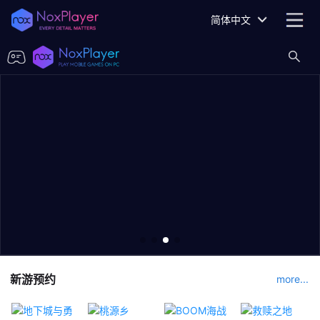
简体中文
新游预约
more...