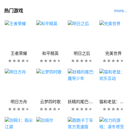
热门游戏
more...
王者荣耀
和平精英
明日之后
完美世界
明日方舟
云梦四时歌
妖精的尾巴:魔导少年
猫和老鼠：欢乐互动