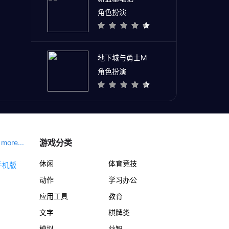
角色扮演
地下城与勇士M
角色扮演
游戏分类
more...
休闲
体育竞技
动作
学习办公
应用工具
教育
文字
棋牌类
模拟
益智