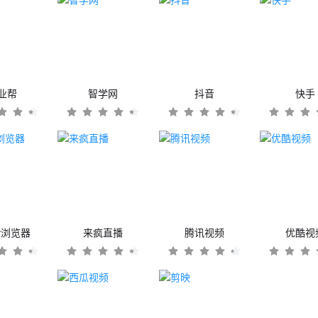
业帮
智学网
抖音
快手
er浏览器
来疯直播
腾讯视频
优酷视