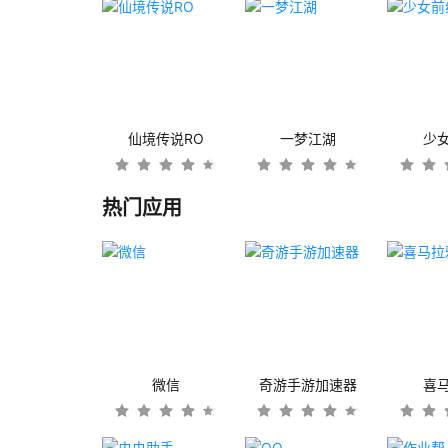
仙境传说RO
一梦江湖
少
热门应用
微信
奇游手游加速器
喜