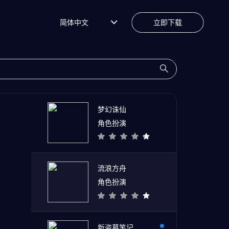
简体中文
立即下载
梦幻诛仙
角色扮演
流浪方舟
角色扮演
新盗墓笔记