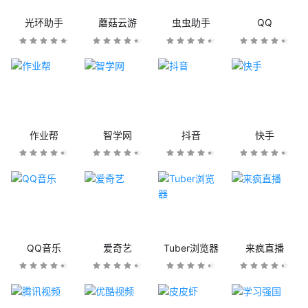
光环助手
蘑菇云游
虫虫助手
QQ
作业帮
智学网
抖音
快手
QQ音乐
爱奇艺
Tuber浏览器
来疯直播