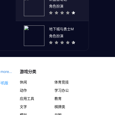
角色扮演
地下城与勇士M
角色扮演
游戏分类
more...
休闲
体育竞技
动作
学习办公
应用工具
教育
文字
棋牌类
模拟
益智