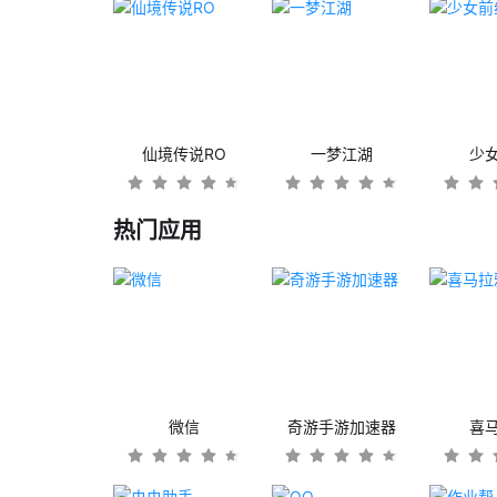
仙境传说RO
一梦江湖
少
热门应用
微信
奇游手游加速器
喜