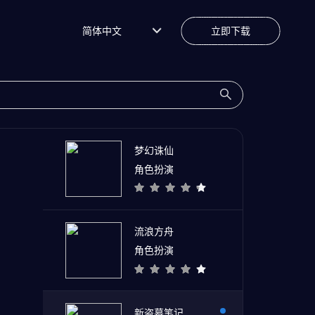
简体中文
立即下载
梦幻诛仙
角色扮演
流浪方舟
角色扮演
新盗墓笔记