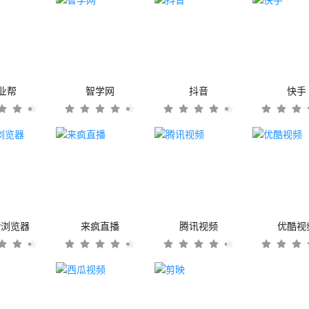
业帮
智学网
抖音
快手
er浏览器
来疯直播
腾讯视频
优酷视