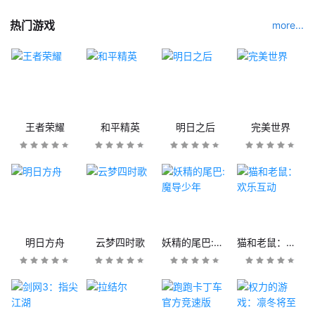
热门游戏
more...
王者荣耀
和平精英
明日之后
完美世界
明日方舟
云梦四时歌
妖精的尾巴:魔导少年
猫和老鼠：欢乐互动