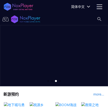
简体中文
新游预约
more...