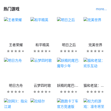
热门游戏
more...
王者荣耀
和平精英
明日之后
完美世界
明日方舟
云梦四时歌
妖精的尾巴:魔导少年
猫和老鼠：欢乐互动