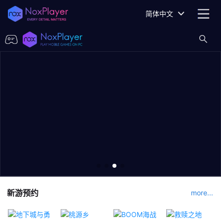
简体中文
新游预约
more...