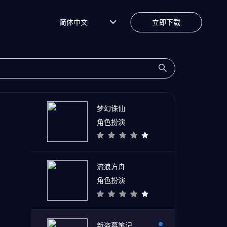
简体中文
立即下载
梦幻诛仙
角色扮演
流浪方舟
角色扮演
新盗墓笔记