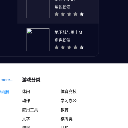
角色扮演
地下城与勇士M
角色扮演
游戏分类
more...
休闲
体育竞技
动作
学习办公
应用工具
教育
文字
棋牌类
模拟
益智