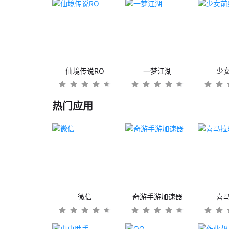
仙境传说RO
一梦江湖
少
热门应用
微信
奇游手游加速器
喜