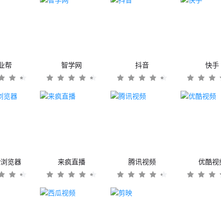
业帮
智学网
抖音
快手
er浏览器
来疯直播
腾讯视频
优酷视