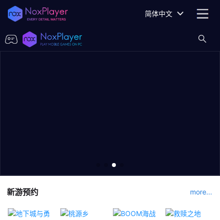
简体中文
新游预约
more...