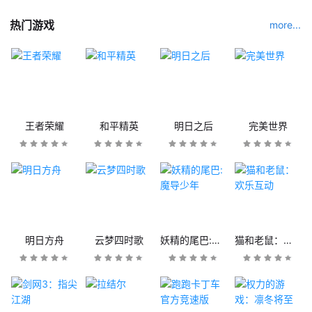
热门游戏
more...
王者荣耀
和平精英
明日之后
完美世界
明日方舟
云梦四时歌
妖精的尾巴:魔导少年
猫和老鼠：欢乐互动