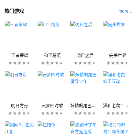
热门游戏
more...
王者荣耀
和平精英
明日之后
完美世界
明日方舟
云梦四时歌
妖精的尾巴:魔导少年
猫和老鼠：欢乐互动