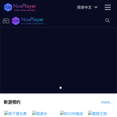
简体中文
新游预约
more...