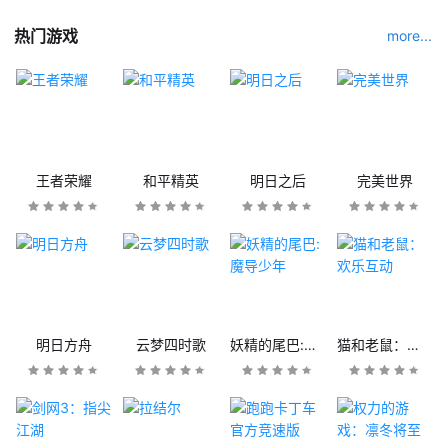
热门游戏
more...
王者荣耀
和平精英
明日之后
完美世界
明日方舟
云梦四时歌
妖精的尾巴:魔导少年
猫和老鼠：欢乐互动