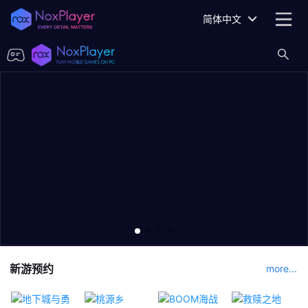
简体中文
新游预约
more...