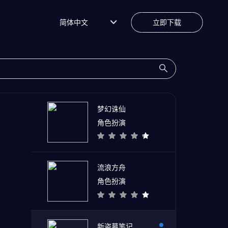
简体中文
立即下载
梦幻诛仙
角色扮演
流浪方舟
角色扮演
新盗墓笔记