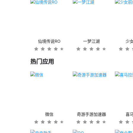
仙境传说RO
一梦江湖
少
热门应用
微信
奇游手游加速器
喜