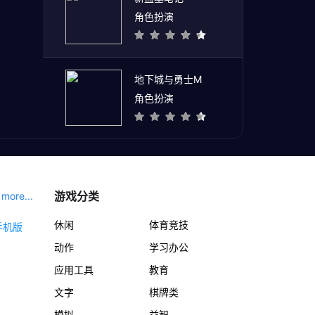
角色扮演
地下城与勇士M
角色扮演
游戏分类
more...
休闲
体育竞技
动作
学习办公
应用工具
教育
文字
棋牌类
模拟
益智