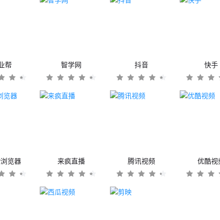
业帮
智学网
抖音
快手
er浏览器
来疯直播
腾讯视频
优酷视