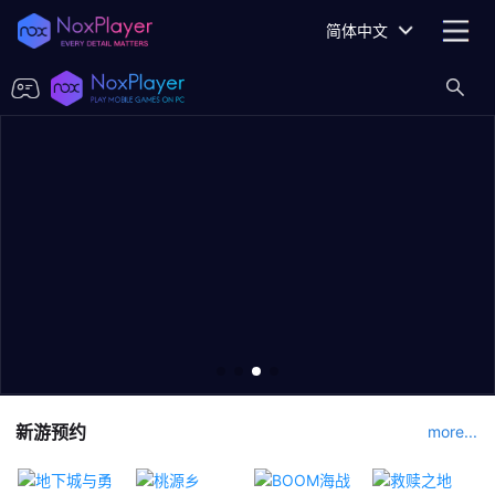
简体中文
新游预约
more...