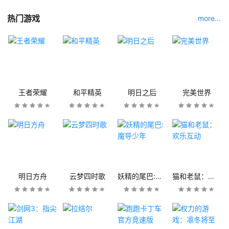
热门游戏
more...
王者荣耀
和平精英
明日之后
完美世界
明日方舟
云梦四时歌
妖精的尾巴:魔导少年
猫和老鼠：欢乐互动