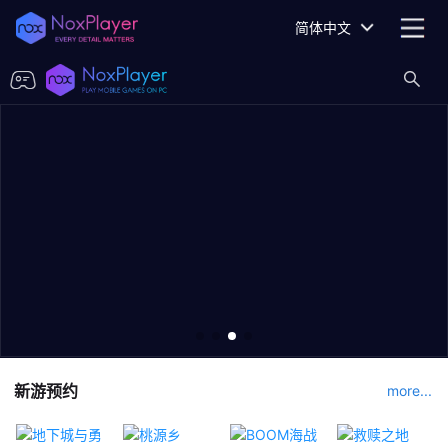
简体中文
新游预约
more...