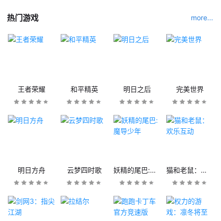
热门游戏
more...
王者荣耀
和平精英
明日之后
完美世界
明日方舟
云梦四时歌
妖精的尾巴:魔导少年
猫和老鼠：欢乐互动