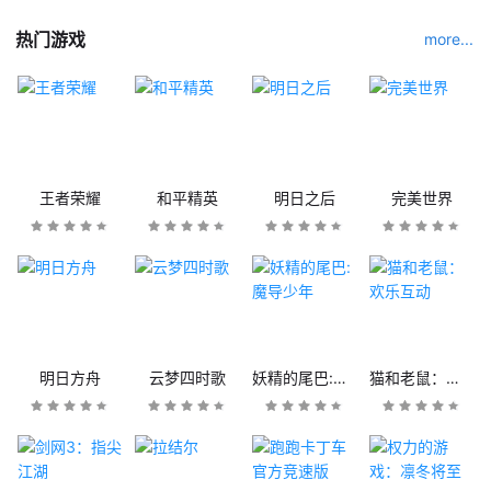
热门游戏
more...
王者荣耀
和平精英
明日之后
完美世界
明日方舟
云梦四时歌
妖精的尾巴:魔导少年
猫和老鼠：欢乐互动