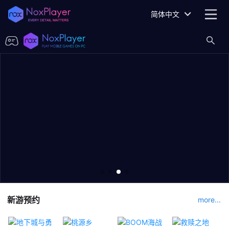
简体中文
新游预约
more...